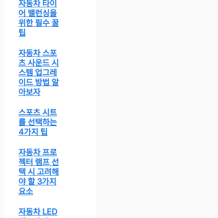
자동차 타이
어 밸런싱을
위한 필수 꿀
팁
자동차 스포
츠 사운드 시
스템 업그레
이드 방법 알
아보자
스포츠 시트
를 선택하는
4가지 팁
자동차 프로
젝터 램프 선
택 시 고려해
야 할 3가지
요소
자동차 LED