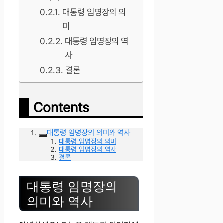
대통령 임명장의 의
미
대통령 임명장의 역
사
결론
Contents
대통령 임명장의 의미와 역사
대통령 임명장의 의미
대통령 임명장의 역사
결론
대통령 임명장의
의미와 역사