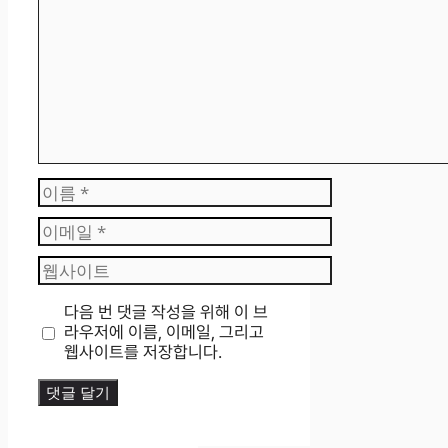
글
이
름
이
메
웹
일
사
이
다음 번 댓글 작성을 위해 이 브
트
라우저에 이름, 이메일, 그리고
웹사이트를 저장합니다.