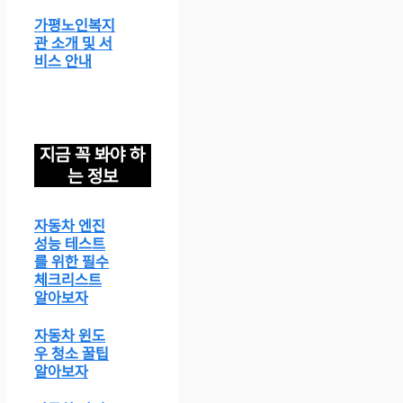
가평노인복지
관 소개 및 서
비스 안내
지금 꼭 봐야 하
는 정보
자동차 엔진
성능 테스트
를 위한 필수
체크리스트
알아보자
자동차 윈도
우 청소 꿀팁
알아보자