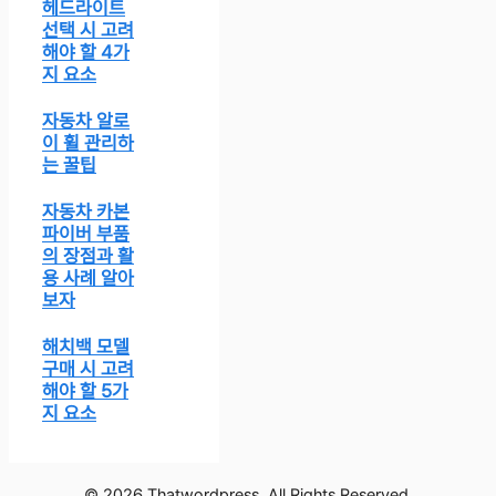
헤드라이트
선택 시 고려
해야 할 4가
지 요소
자동차 알로
이 휠 관리하
는 꿀팁
자동차 카본
파이버 부품
의 장점과 활
용 사례 알아
보자
해치백 모델
구매 시 고려
해야 할 5가
지 요소
© 2026 Thatwordpress. All Rights Reserved.