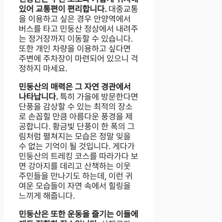
있어 교통편이 편리합니다.
대중교통
을 이용하고 싶은 경우 안양역에서
버스를 타고 민둥산 정상에서 내려주
는 정거장까지 이동할 수 있습니다.
또한 개인 차량을 이용하고 싶다면
주변에 주차장이 마련되어 있으니 걱
정하지 마세요.
민둥산의 매력은 그 자연 경관에서
나타납니다.
특히 가을에 방문한다면
단풍을 감상할 수 있는 최적의 장소
로 손꼽힐 만큼 아름다운 풍경을 제
공합니다. 황금빛 단풍이 한 폭의 그
림처럼 펼쳐지는 모습은 정말 잊을
수 없는 기억이 될 것입니다. 게다가
민둥산의 트레킹 코스를 따라가다 보
면 강아지를 데리고 산책하는 이웃
주민들을 만나기도 하는데, 이런 귀
여운 모습들이 자연 속에서 힐링을
느끼게 해줍니다.
민둥산은 또한 운동을 즐기는 이들에