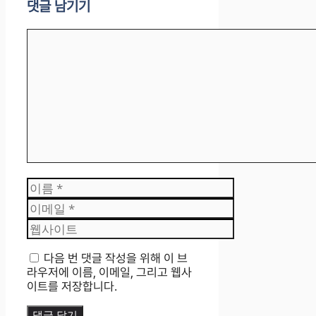
댓글 남기기
댓
글
이
름
이
메
웹
일
사
이
다음 번 댓글 작성을 위해 이 브
트
라우저에 이름, 이메일, 그리고 웹사
이트를 저장합니다.