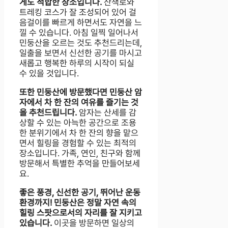
게도 적합한 장소입니다.
산책로와
트레킹 코스가 잘 조성되어 있어 걸
음걸이를 빠르게 하면서도 자연을 느
낄 수 있습니다. 아침 일찍 일어나서
민둥산을 오르는 것도 추천드리는데,
일출을 보면서 신선한 공기를 마시고
새롭고 행복한 하루의 시작이 되실
수 있을 것입니다.
또한 민둥산에 방문했다면 민둥산 암
자에서 차 한 잔의 여유를 즐기는 것
을 추천드립니다.
암자는 산세를 감
상할 수 있는 아늑한 공간으로 조용
한 분위기에서 차 한 잔의 향을 맡으
면서 힐링을 경험할 수 있는 최적의
장소입니다. 가족, 연인, 친구와 함께
방문해서 특별한 추억을 만들어보세
요.
좋은 풍경, 신선한 공기, 뛰어난 운동
환경까지! 민둥산은 정말 자연 속의
힐링 스팟으로서의 자리를 잘 지키고
있습니다.
이곳을 방문하면 일상의