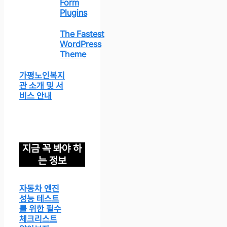
Form
Plugins
The Fastest
WordPress
Theme
가평노인복지
관 소개 및 서
비스 안내
지금 꼭 봐야 하
는 정보
자동차 엔진
성능 테스트
를 위한 필수
체크리스트