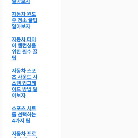
알아보자
자동차 윈도
우 청소 꿀팁
알아보자
자동차 타이
어 밸런싱을
위한 필수 꿀
팁
자동차 스포
츠 사운드 시
스템 업그레
이드 방법 알
아보자
스포츠 시트
를 선택하는
4가지 팁
자동차 프로