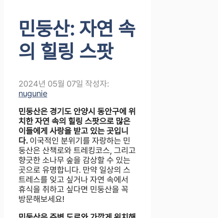
민둥산: 자연 속
의 힐링 스팟
2024년 05월 07일
작성자:
nugunie
민둥산은 경기도 안양시 동안구에 위
치한 자연 속의 힐링 스팟으로 많은
이들에게 사랑을 받고 있는 곳입니
다.
이국적인 분위기를 자랑하는 민
둥산은 산책로와 트레킹코스, 그리고
향긋한 소나무 숲을 감상할 수 있는
곳으로 유명합니다. 만약 일상의 스
트레스를 잊고 싶거나 자연 속에서
휴식을 취하고 싶다면 민둥산을 꼭
방문해보세요!
민둥산은 주변 도로와 가깝게 위치해