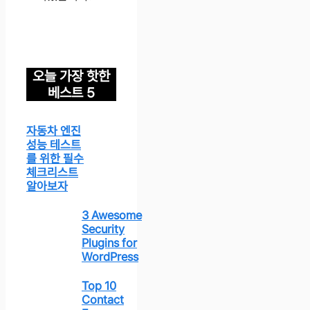
오늘 가장 핫한
베스트 5
자동차 엔진
성능 테스트
를 위한 필수
체크리스트
알아보자
3 Awesome
Security
Plugins for
WordPress
Top 10
Contact