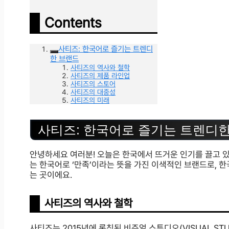
Contents
사티즈: 한국어로 즐기는 트렌디
한 브랜드
사티즈의 역사와 철학
사티즈의 제품 라인업
사티즈의 스토어
사티즈의 대중성
사티즈의 미래
사티즈: 한국어로 즐기는 트렌디
안녕하세요 여러분! 오늘은 한국에서 뜨거운 인기를 끌고 
는 한국어로 ‘만족’이라는 뜻을 가진 이색적인 브랜드로, 한
는 곳이에요.
사티즈의 역사와 철학
사티즈는 2015년에 론칭된 비주얼 스튜디오(VISUAL ST