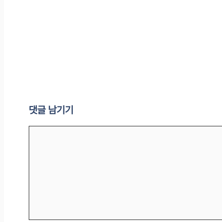
댓글 남기기
댓
글