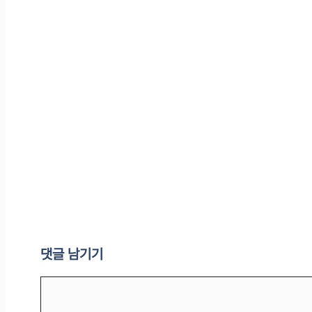
댓글 남기기
댓
글