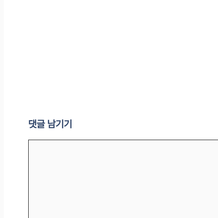
댓글 남기기
댓
글