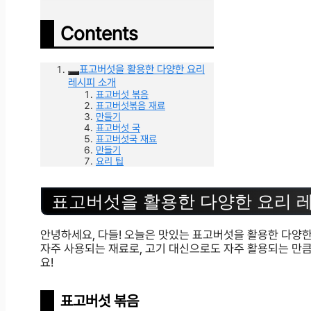
Contents
표고버섯을 활용한 다양한 요리
레시피 소개
표고버섯 볶음
표고버섯볶음 재료
만들기
표고버섯 국
표고버섯국 재료
만들기
요리 팁
표고버섯을 활용한 다양한 요리 
안녕하세요, 다들! 오늘은 맛있는 표고버섯을 활용한 다양
자주 사용되는 재료로, 고기 대신으로도 자주 활용되는 만큼
요!
표고버섯 볶음