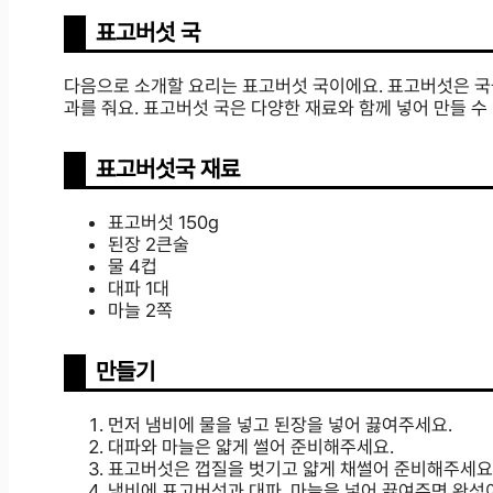
표고버섯 국
다음으로 소개할 요리는 표고버섯 국이에요. 표고버섯은 국물
과를 줘요. 표고버섯 국은 다양한 재료와 함께 넣어 만들 수
표고버섯국 재료
표고버섯 150g
된장 2큰술
물 4컵
대파 1대
마늘 2쪽
만들기
먼저 냄비에 물을 넣고 된장을 넣어 끓여주세요.
대파와 마늘은 얇게 썰어 준비해주세요.
표고버섯은 껍질을 벗기고 얇게 채썰어 준비해주세요
냄비에 표고버섯과 대파, 마늘을 넣어 끓여주면 완성