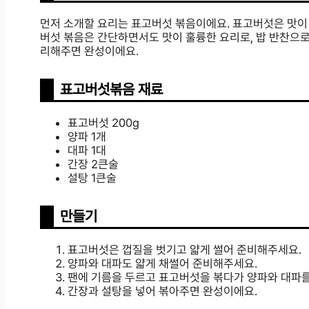
먼저 소개할 요리는 표고버섯 볶음이에요. 표고버섯은 맛이
버섯 볶음은 간단하면서도 맛이 훌륭한 요리로, 밥 반찬으로
리해주면 완성이에요.
표고버섯볶음 재료
표고버섯 200g
양파 1개
대파 1대
간장 2큰술
설탕 1큰술
만들기
표고버섯은 껍질을 벗기고 얇게 썰어 준비해주세요.
양파와 대파도 얇게 채썰어 준비해주세요.
팬에 기름을 두르고 표고버섯을 볶다가 양파와 대파를
간장과 설탕을 넣어 볶아주면 완성이에요.