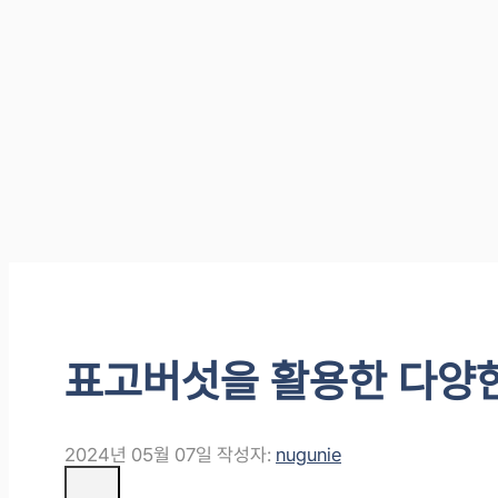
표고버섯을 활용한 다양한
2024년 05월 07일
작성자:
nugunie