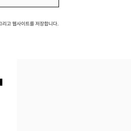
웹
사
이
트
 그리고 웹사이트를 저장합니다.