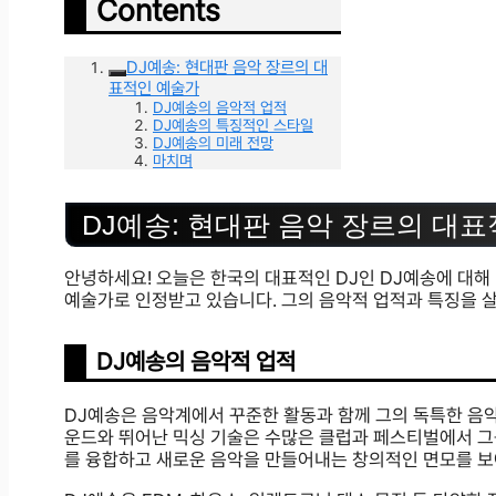
Contents
DJ예송: 현대판 음악 장르의 대
표적인 예술가
DJ예송의 음악적 업적
DJ예송의 특징적인 스타일
DJ예송의 미래 전망
마치며
DJ예송: 현대판 음악 장르의 대
안녕하세요! 오늘은 한국의 대표적인 DJ인 DJ예송에 대해
예술가로 인정받고 있습니다. 그의 음악적 업적과 특징을 
DJ예송의 음악적 업적
DJ예송은 음악계에서 꾸준한 활동과 함께 그의 독특한 음악
운드와 뛰어난 믹싱 기술은 수많은 클럽과 페스티벌에서 그를
를 융합하고 새로운 음악을 만들어내는 창의적인 면모를 보