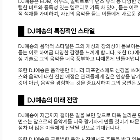
DJ예송은 EDM, 하우스, 일렉트로닉 댄스 뮤직 등 다양한
렬한 비트와 중독성 있는 멜로디로 가득 차 있어, 듣는 이
적 색채를 가미하여, 자신의 음악을 듣는 이들에게 새로운 
DJ예송의 특징적인 스타일
DJ예송의 음악적 스타일은 그의 개성과 창의성이 돋보이는
듣는 이로 하여금 다양한 감정을 느끼게 합니다. 또한 DJ
싱 기술로 그의 음악을 더욱 풍부하고 다채롭게 만들어냅니
또한 DJ예송은 음악뿐만 아니라 퍼포먼스에도 신경을 쓰며
스와 음악에 대한 진한 애정은 관객들에게 깊은 인상을 남기
것이 아닌, 음악을 경험하는 것을 중요시하여 그의 공연은 
DJ예송의 미래 전망
DJ예송이 지금까지 걸어온 길을 보면 앞으로 더욱 놀라운 
먼스는 앞으로의 음악계를 더욱 활기차게 만들 것이기 때문입
점차 더 많은 이들에게 전달될 것으로 기대됩니다.
또한 DJ예송은 글로벌한 음악 시장에서도 주목을 받고 있