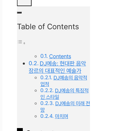
Table of Contents
Contents
DJ예송: 현대판 음악
장르의 대표적인 예술가
DJ예송의 음악적
업적
DJ예송의 특징적
인 스타일
DJ예송의 미래 전
망
마치며