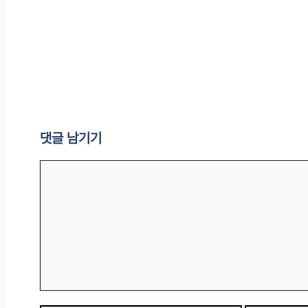
댓글 남기기
댓
글