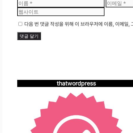
이
이
름
메
일
다음 번 댓글 작성을 위해 이 브라우저에 이름, 이메일,
thatwordpress