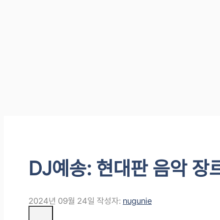
DJ예송: 현대판 음악 
2024년 09월 24일
작성자:
nugunie