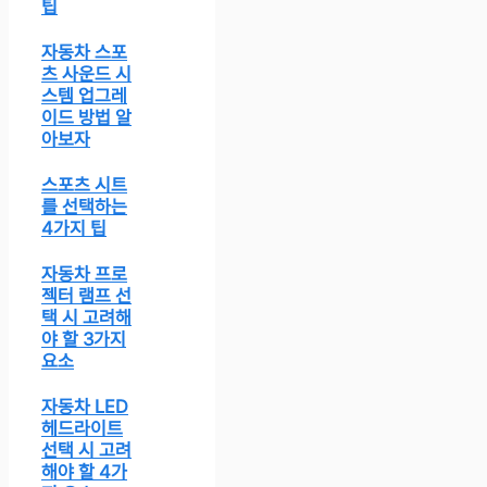
츠 사운드 시
스템 업그레
이드 방법 알
아보자
스포츠 시트
를 선택하는
4가지 팁
자동차 프로
젝터 램프 선
택 시 고려해
야 할 3가지
요소
자동차 LED
헤드라이트
선택 시 고려
해야 할 4가
지 요소
자동차 알로