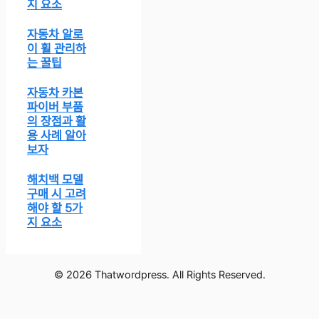
이 휠 관리하
는 꿀팁
자동차 카본
파이버 부품
의 장점과 활
용 사례 알아
보자
해치백 모델
구매 시 고려
해야 할 5가
지 요소
© 2026 Thatwordpress. All Rights Reserved.