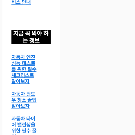
지금 꼭 봐야 하
는 정보
자동차 엔진
성능 테스트
를 위한 필수
체크리스트
알아보자
자동차 윈도
우 청소 꿀팁
알아보자
자동차 타이
어 밸런싱을
위한 필수 꿀
팁
자동차 스포