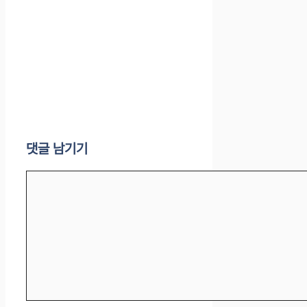
댓글 남기기
댓
글