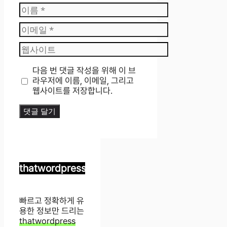
이
름
이
메
웹
일
사
이
다음 번 댓글 작성을 위해 이 브
트
라우저에 이름, 이메일, 그리고
웹사이트를 저장합니다.
thatwordpress
빠르고 정확하게 유
용한 정보만 드리는
thatwordpress