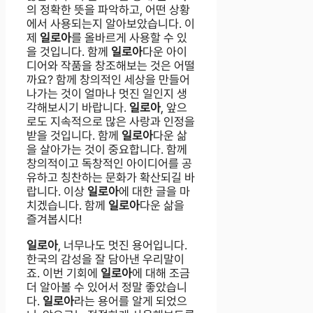
의 정확한 뜻을 파악하고, 어떤 상황
에서 사용되는지 알아보았습니다. 이
제
일로아
를 올바르게 사용할 수 있
을 것입니다. 함께
일로아
다운 아이
디어와 작품을 창조해보는 것은 어떨
까요? 함께 창의적인 세상을 만들어
나가는 것이 얼마나 멋진 일인지 생
각해보시기 바랍니다.
일로아
, 앞으
로도 지속적으로 많은 사랑과 인정을
받을 것입니다. 함께
일로아
다운 삶
을 살아가는 것이 중요합니다. 함께
창의적이고 독창적인 아이디어를 공
유하고 칭찬하는 문화가 확산되길 바
랍니다. 이상
일로아
에 대한 글을 마
치겠습니다. 함께
일로아
다운 삶을
즐겨봅시다!
일로아
, 너무나도 멋진 용어입니다.
한국의 감성을 잘 담아낸 우리말이
죠. 이번 기회에
일로아
에 대해 조금
더 알아볼 수 있어서 정말 좋았습니
다.
일로아
라는 용어를 알게 되었으