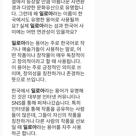
설에서 등장할 만큼 아름다운 자연환
경과 다양한 문화유산으로 유명합니
다. 그런데 왜
일로아
라는 이름이 한
국에서도 유명한 용어로 사용될까
요? 실제
일로아
라는 섬과 한국어 사
이에는 어떤 연관성이 있을까요?
일로아
라는 용어는 주로 한국어로 작
가나 예술가들이 사용하는 말로, 어
떤 작품이나 창작물이 매우 독창적이
고 창의적이라고 할 때 사용됩니다.
이 용어는 주로 긍정적인 의미로 쓰
이며, 창의성을 칭찬하거나 존경하는
뜻으로 쓰입니다.
한국에서
일로아
라는 용어가 유명해
진 것은 대부분 인터넷 커뮤니티나
SNS를 통해 퍼져나갔습니다. 특히
인터넷을 통해 작품을 공유하는 사람
들이 많은데, 그들이 자신의 작품을
칭찬하거나 다른 사람의 작품을 선보
일 때
일로아
라는 용어를 자주 사용
하곤 합니다.