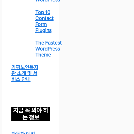
Top 10
Contact
Form
Plugins
The Fastest
WordPress
Theme
가평노인복지
관 소개 및 서
비스 안내
지금 꼭 봐야 하
는 정보