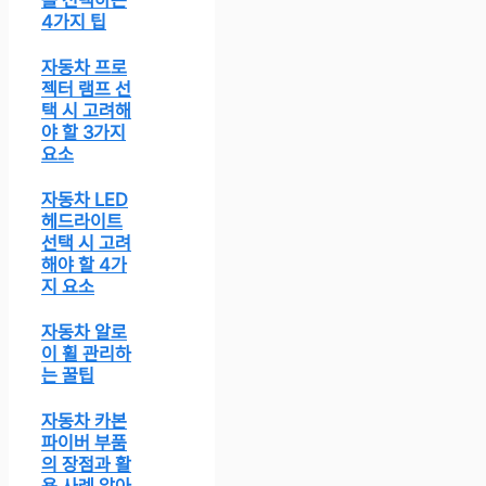
를 선택하는
4가지 팁
자동차 프로
젝터 램프 선
택 시 고려해
야 할 3가지
요소
자동차 LED
헤드라이트
선택 시 고려
해야 할 4가
지 요소
자동차 알로
이 휠 관리하
는 꿀팁
자동차 카본
파이버 부품
의 장점과 활