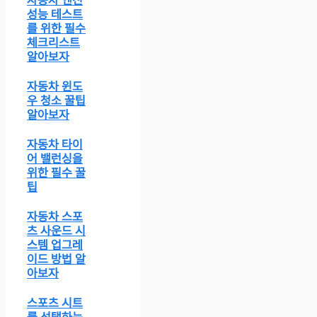
자동차 엔진
성능 테스트
를 위한 필수
체크리스트
알아보자
자동차 윈도
우 청소 꿀팁
알아보자
자동차 타이
어 밸런싱을
위한 필수 꿀
팁
자동차 스포
츠 사운드 시
스템 업그레
이드 방법 알
아보자
스포츠 시트