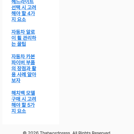
헤드라이트
선택 시 고려
해야 할 4가
지 요소
자동차 알로
이 휠 관리하
는 꿀팁
자동차 카본
파이버 부품
의 장점과 활
용 사례 알아
보자
해치백 모델
구매 시 고려
해야 할 5가
지 요소
© 2026 Thatwordpress. All Rights Reserved.