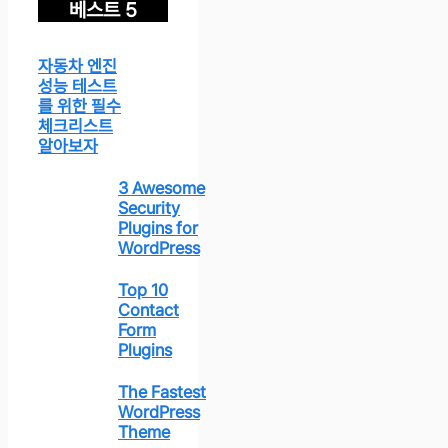
베스트 5
자동차 엔진
성능 테스트
를 위한 필수
체크리스트
알아보자
3 Awesome
Security
Plugins for
WordPress
Top 10
Contact
Form
Plugins
The Fastest
WordPress
Theme