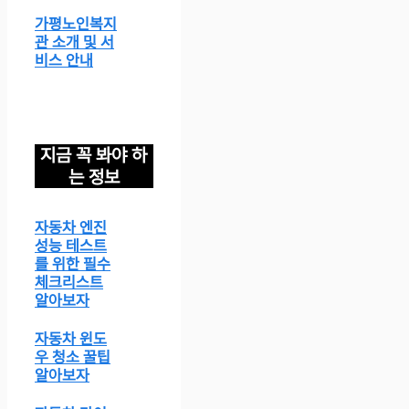
가평노인복지
관 소개 및 서
비스 안내
지금 꼭 봐야 하
는 정보
자동차 엔진
성능 테스트
를 위한 필수
체크리스트
알아보자
자동차 윈도
우 청소 꿀팁
알아보자