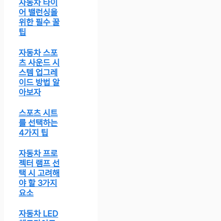
자동차 타이
어 밸런싱을
위한 필수 꿀
팁
자동차 스포
츠 사운드 시
스템 업그레
이드 방법 알
아보자
스포츠 시트
를 선택하는
4가지 팁
자동차 프로
젝터 램프 선
택 시 고려해
야 할 3가지
요소
자동차 LED